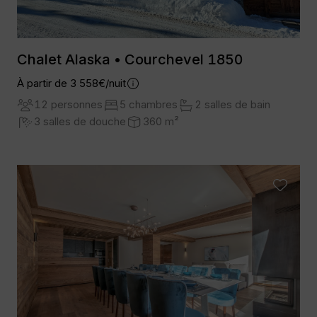
Chalet Alaska • Courchevel 1850
À partir de 3 558€/nuit
12 personnes
5 chambres
2 salles de bain
3 salles de douche
360 m²