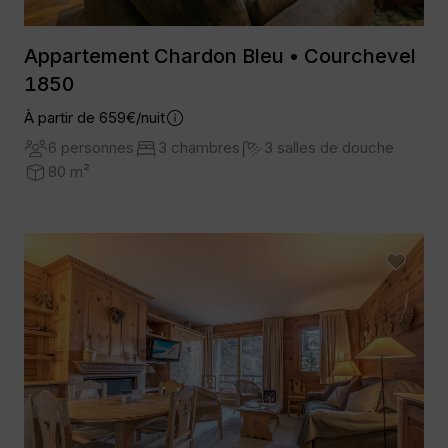
Appartement Chardon Bleu • Courchevel
1850
À partir de 659€/nuit
6 personnes
3 chambres
3 salles de douche
80 m²