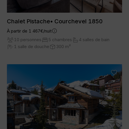
Chalet Pistache• Courchevel 1850
À partir de 1 467€/nuit
10 personnes
5 chambres
4 salles de bain
1 salle de douche
300 m²