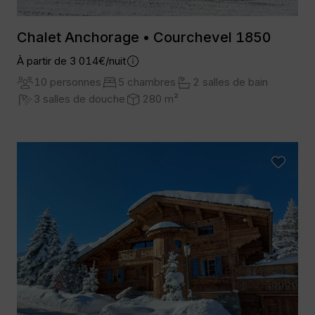
Chalet Anchorage • Courchevel 1850
À partir de 3 014€/nuit
10 personnes
5 chambres
2 salles de bain
3 salles de douche
280 m²