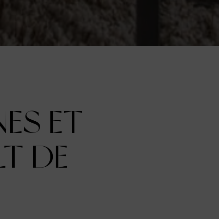
NES ET
LT DE