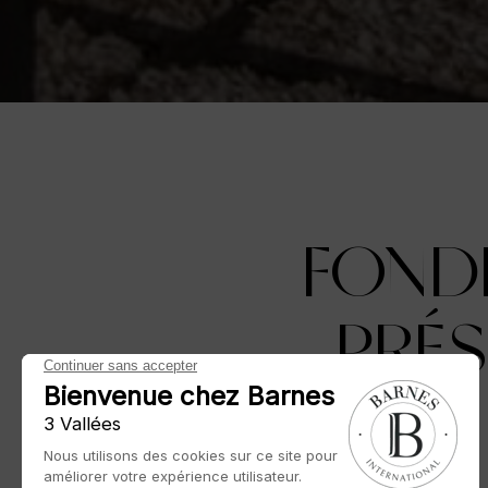
FONDÉ
PRÉS