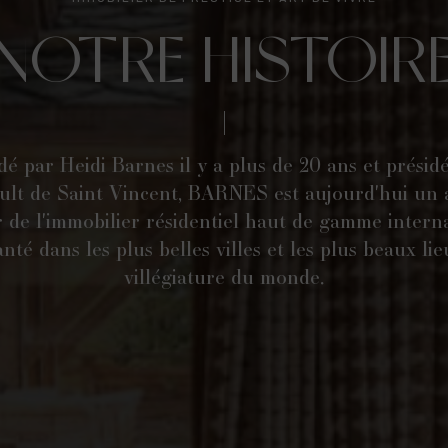
NOTRE HISTOIR
é par Heidi Barnes il y a plus de 20 ans et présid
ult de Saint Vincent, BARNES est aujourd'hui un 
 de l'immobilier résidentiel haut de gamme interna
nté dans les plus belles villes et les plus beaux li
villégiature du monde.