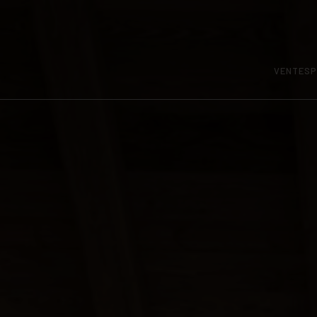
VENTES
P