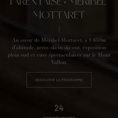
TARENTAISE • MÉRIBEL-
MOTTARET
Au cœur de Méribel-Mottaret, à 1 850m
d’altitude, accès ski-in/ski-out, exposition
plein sud et vues spectaculaires sur le Mont
Vallon.
DÉCOUVRIR LE PROGRAMME
24
appartements