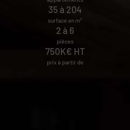
35 à 204
surface en m²
2 à 6
pièces
750K€ HT
prix à partir de