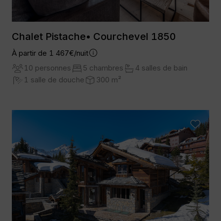
Chalet Pistache• Courchevel 1850
À partir de 1 467€/nuit
10 personnes
5 chambres
4 salles de bain
1 salle de douche
300 m²