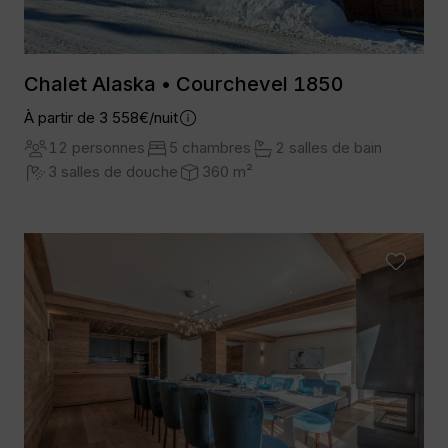
Chalet Alaska • Courchevel 1850
À partir de 3 558€/nuit
12 personnes
5 chambres
2 salles de bain
3 salles de douche
360 m²