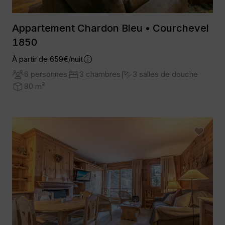
Appartement Chardon Bleu • Courchevel
1850
À partir de 659€/nuit
6 personnes
3 chambres
3 salles de douche
80 m²