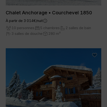
Chalet Anchorage • Courchevel 1850
À partir de 3 014€/nuit
10 personnes
5 chambres
2 salles de bain
3 salles de douche
280 m²