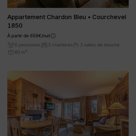
Appartement Chardon Bleu • Courchevel
1850
À partir de 659€/nuit
6 personnes
3 chambres
3 salles de douche
80 m²