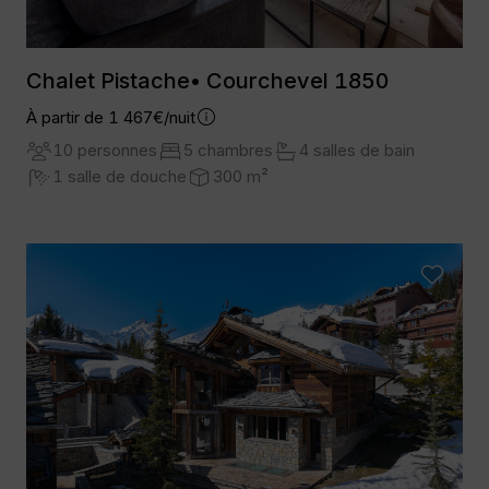
Chalet Pistache• Courchevel 1850
À partir de 1 467€/nuit
10 personnes
5 chambres
4 salles de bain
1 salle de douche
300 m²