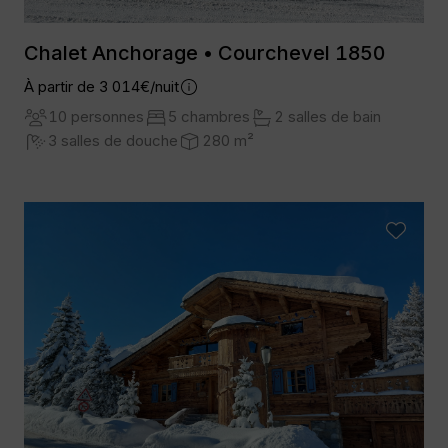
Chalet Anchorage • Courchevel 1850
À partir de 3 014€/nuit
10 personnes
5 chambres
2 salles de bain
3 salles de douche
280 m²