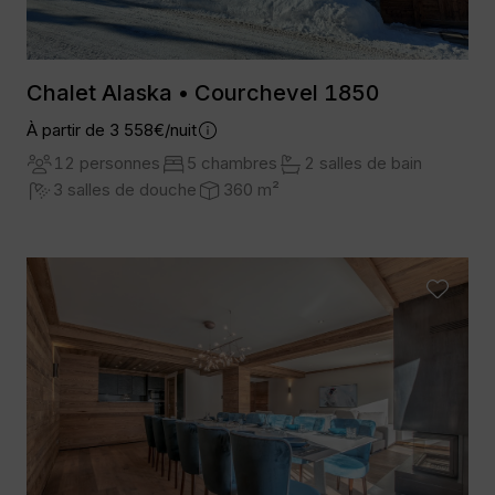
Chalet Alaska • Courchevel 1850
À partir de 3 558€/nuit
12 personnes
5 chambres
2 salles de bain
3 salles de douche
360 m²