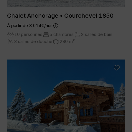
Chalet Anchorage • Courchevel 1850
À partir de 3 014€/nuit
10 personnes
5 chambres
2 salles de bain
3 salles de douche
280 m²