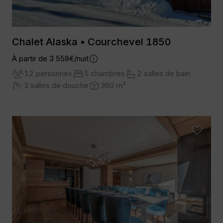
Chalet Alaska • Courchevel 1850
À partir de 3 558€/nuit
12 personnes
5 chambres
2 salles de bain
3 salles de douche
360 m²