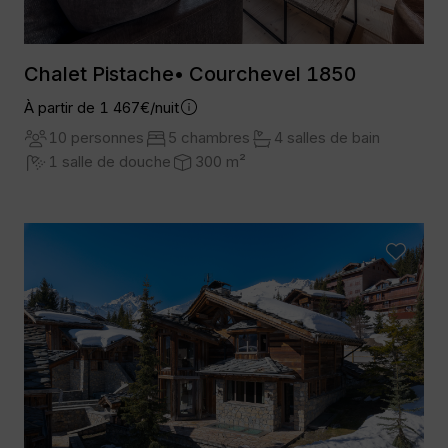
Chalet Pistache• Courchevel 1850
À partir de 1 467€/nuit
10 personnes
5 chambres
4 salles de bain
1 salle de douche
300 m²