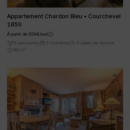
Appartement Chardon Bleu • Courchevel
1850
À partir de 659€/nuit
6 personnes
3 chambres
3 salles de douche
80 m²