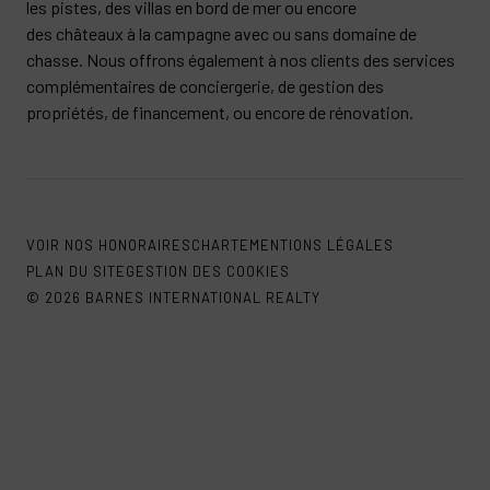
les pistes, des villas en bord de mer ou encore
des châteaux à la campagne avec ou sans domaine de
chasse. Nous offrons également à nos clients des services
complémentaires de conciergerie, de gestion des
propriétés, de financement, ou encore de rénovation.
VOIR NOS HONORAIRES
CHARTE
MENTIONS LÉGALES
PLAN DU SITE
GESTION DES COOKIES
© 2026 BARNES INTERNATIONAL REALTY