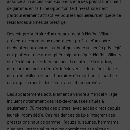
associé à un accès skis aux pieds et à des prestations haut
de gamme, en fait une opportunité d’investissement
particulièrement attractive pour les acquéreurs en quête de
résidences alpines de prestige.
Devenir propriétaire d’un appartement à Méribel Village
présente de nombreux avantages : profiter d’un cadre
enchanteur au charme authentique, avec un accès privilégié
aux pistes et une atmosphère alpine unique. Méribel Village,
situé à l’écart de l’effervescence du centre de la station,
demeure une porte d’entrée idéale vers le domaine skiable
des Trois Vallées et ses itinéraires d’exception, faisant de
ces appartements des biens rares et recherchés.
Les appartements actuellement à vendre à Méribel Village
incluent notamment des rez-de-chaussée situés à
seulement 170 mètres des pistes, avec accès direct depuis
leur ski room dédié. Ces résidences de luxe intègrent des
prestations haut de gamme : jacuzzis, saunas, hammams,
piscines, vastes séjours avec cheminées et salles de