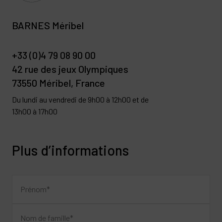
BARNES Méribel
+33 (0)4 79 08 90 00
42 rue des jeux Olympiques
73550 Méribel, France
Du lundi au vendredi de 9h00 à 12h00 et de
13h00 à 17h00
Plus d’informations