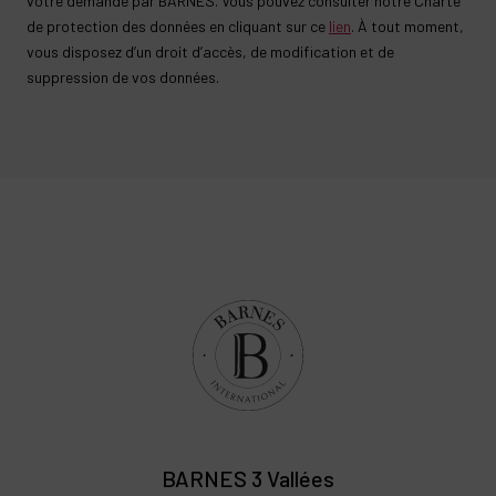
votre demande par BARNES. Vous pouvez consulter notre Charte
de protection des données en cliquant sur ce
lien
. À tout moment,
vous disposez d’un droit d’accès, de modification et de
suppression de vos données.
BARNES 3 Vallées