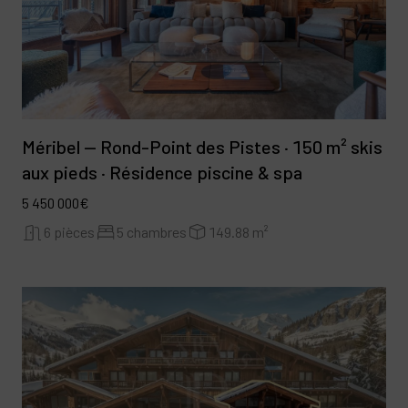
Méribel — Rond-Point des Pistes · 150 m² skis
aux pieds · Résidence piscine & spa
5 450 000€
6 pièces
5 chambres
149.88 m²