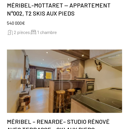
MÉRIBEL-MOTTARET — APPARTEMENT
N°002, T2 SKIS AUX PIEDS
540 000€
2 pièces
1 chambre
MÉRIBEL – RENARDE– STUDIO RÉNOVÉ