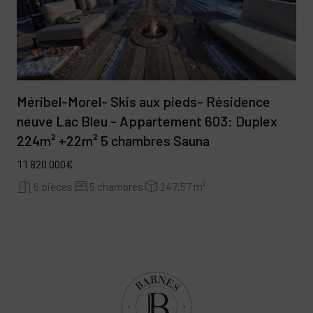
Méribel-Morel- Skis aux pieds- Résidence
neuve Lac Bleu - Appartement 603: Duplex
224m² +22m² 5 chambres Sauna
11 820 000€
6 pièces
5 chambres
247.57 m²