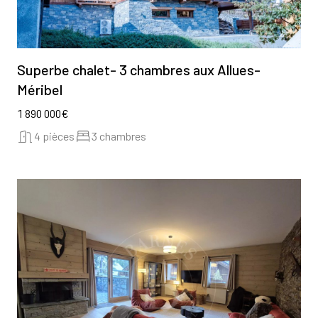
Superbe chalet- 3 chambres aux Allues-
Méribel
1 890 000€
4 pièces
3 chambres