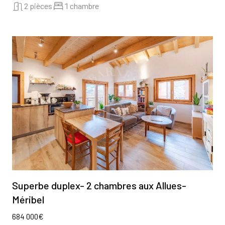
2 pièces
1 chambre
Superbe duplex- 2 chambres aux Allues-
Méribel
684 000€