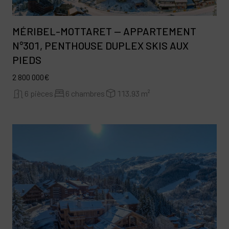
MÉRIBEL-MOTTARET — APPARTEMENT
N°301, PENTHOUSE DUPLEX SKIS AUX
PIEDS
2 800 000€
6 pièces
6 chambres
113.93 m²