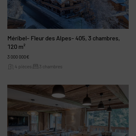
Méribel- Fleur des Alpes- 405, 3 chambres,
120 m²
3 000 000€
4 pièces
3 chambres