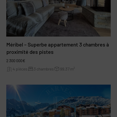
Méribel – Superbe appartement 3 chambres à
proximité des pistes
2 300 000€
4 pièces
3 chambres
99.37 m²