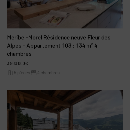
Méribel-Morel Résidence neuve Fleur des
Alpes - Appartement 103 : 134 m² 4
chambres
3 960 000€
5 pièces
4 chambres