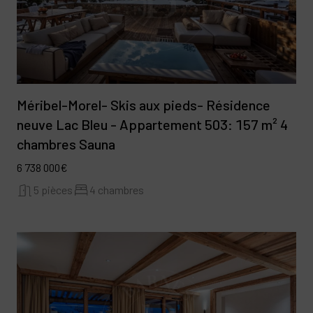
Méribel-Morel- Skis aux pieds- Résidence
neuve Lac Bleu - Appartement 503: 157 m² 4
chambres Sauna
6 738 000€
5 pièces
4 chambres