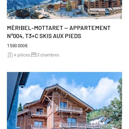
MÉRIBEL-MOTTARET — APPARTEMENT
N°004, T3+C SKIS AUX PIEDS
1 590 000€
4 pièces
3 chambres