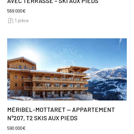
AVEC TERRASSE – SKI AUX PIEDS
569 000€
1 pièce
MÉRIBEL-MOTTARET — APPARTEMENT
N°207, T2 SKIS AUX PIEDS
590 000€