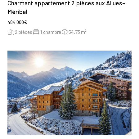
Charmant appartement 2 pièces aux Allues-
Méribel
484 000€
2 pièces
1 chambre
54.73 m²