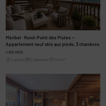
Méribel · Rond-Point des Pistes —
Appartement neuf skis aux pieds, 3 chambres
4 800 000€
4 pièces
3 chambres
147 m²