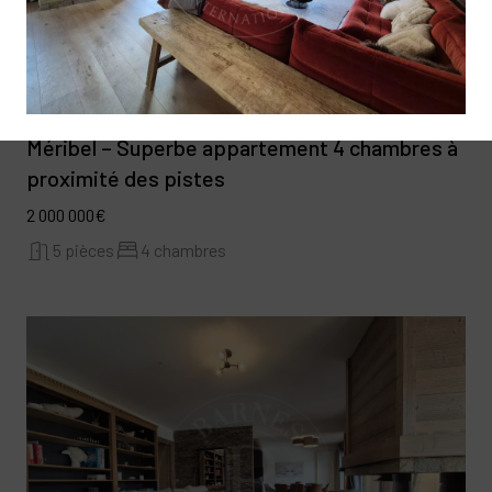
Méribel – Superbe appartement 4 chambres à
proximité des pistes
2 000 000€
5 pièces
4 chambres