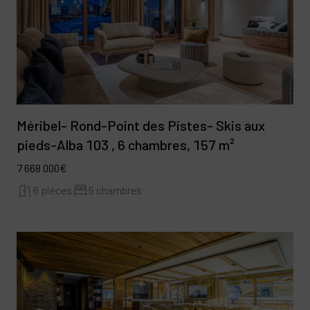
Méribel- Rond-Point des Pistes- Skis aux
pieds-Alba 103 , 6 chambres, 157 m²
7 668 000€
6 pièces
5 chambres