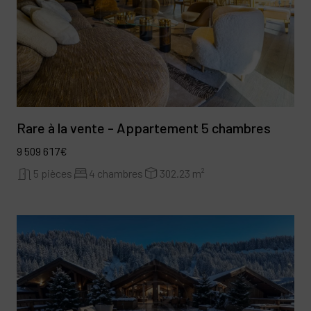
Rare à la vente - Appartement 5 chambres
9 509 617€
5 pièces
4 chambres
302.23 m²