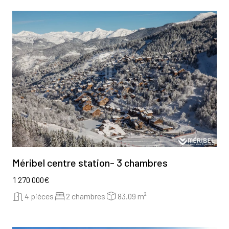
Méribel centre station- 3 chambres
1 270 000€
4 pièces
2 chambres
83.09 m²