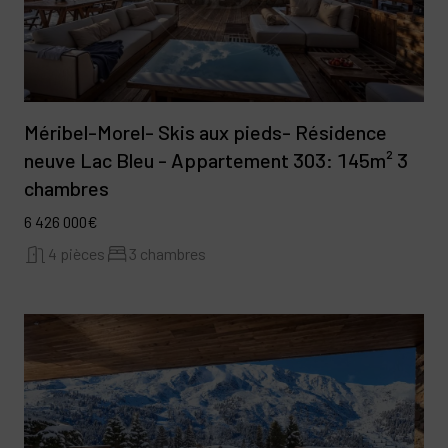
Méribel-Morel- Skis aux pieds- Résidence
neuve Lac Bleu - Appartement 303: 145m² 3
chambres
6 426 000€
4 pièces
3 chambres