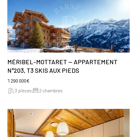
MÉRIBEL-MOTTARET — APPARTEMENT
N°203, T3 SKIS AUX PIEDS
1 290 000€
3 pièces
2 chambres