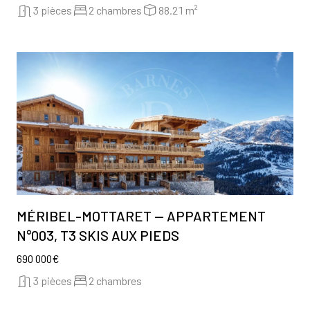
3 pièces
2 chambres
88.21 m²
MÉRIBEL-MOTTARET — APPARTEMENT
N°003, T3 SKIS AUX PIEDS
690 000€
3 pièces
2 chambres