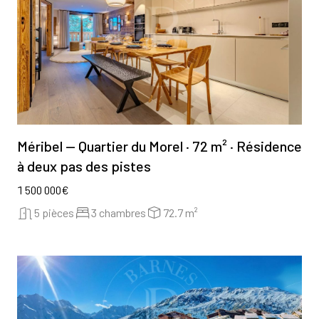
Méribel — Quartier du Morel · 72 m² · Résidence
à deux pas des pistes
1 500 000€
5 pièces
3 chambres
72.7 m²