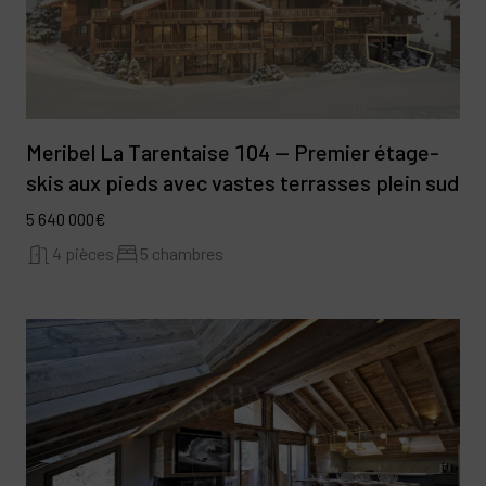
Meribel La Tarentaise 104 — Premier étage-
skis aux pieds avec vastes terrasses plein sud
5 640 000€
4 pièces
5 chambres