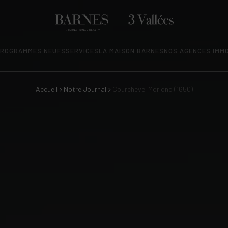
ROGRAMMES NEUFS
SERVICES
LA MAISON BARNES
NOS AGENCES IMMO
Accueil
Notre Journal
Courchevel Moriond (1650)