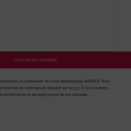
ENVOYER MA DEMANDE
 nécessaires au traitement de votre demande par BARNES. Vous
protection des données en cliquant sur ce
lien
. À tout moment,
 de modification et de suppression de vos données.