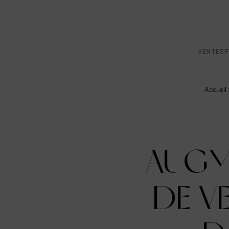
VENTES
P
Accueil
AUGM
DE V