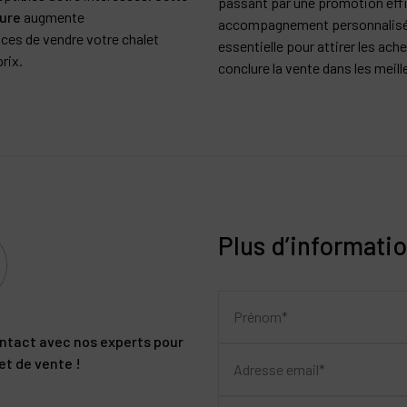
passant par une promotion effi
ure
augmente
accompagnement personnalisé,
ces de vendre votre chalet
essentielle pour attirer les ach
rix.
conclure la vente dans les meil
Plus d’informati
ntact avec nos experts pour
et de vente !