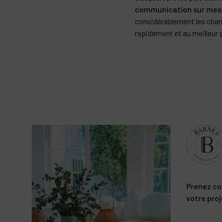
communication sur mes
considérablement les chan
rapidement et au meilleur p
Prenez co
votre proj