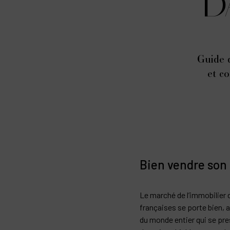
D
Guide d
et co
Bien vendre son c
Le marché de l’immobilier 
françaises se porte bien,
du monde entier qui se pre