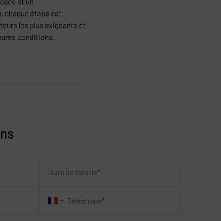
cace et un
 chaque étape est
eteurs les plus exigeants et
leures conditions.
ons