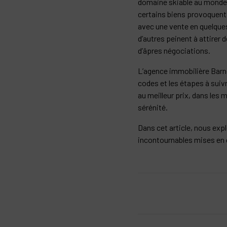
domaine skiable au monde :
certains biens provoquent
avec une vente en quelqu
d’autres peinent à attirer 
d’âpres négociations.
L’agence immobilière Barne
codes et les étapes à suiv
au meilleur prix, dans les m
sérénité.
Dans cet article, nous exp
incontournables mises en 