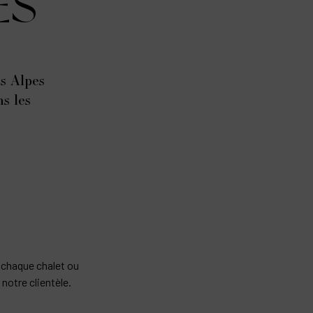
ES
s Alpes
ns les
 chaque chalet ou
notre clientèle.