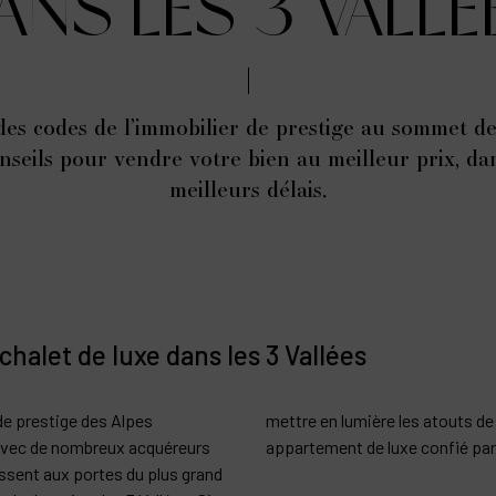
ANS LES 3 VALLÉ
es codes de l’immobilier de prestige au sommet de
nseils pour vendre votre bien au meilleur prix, da
meilleurs délais.
halet de luxe dans les 3 Vallées
de prestige des Alpes
mettre en lumière les atouts de
 avec de nombreux acquéreurs
appartement de luxe confié par 
ssent aux portes du plus grand