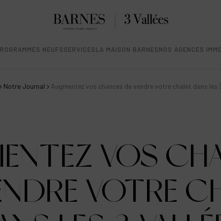
ROGRAMMES NEUFS
SERVICES
LA MAISON BARNES
NOS AGENCES IMMO
Notre Journal
Augmentez vos chances de vendre votre chalet dans les 3
ENTEZ VOS CH
ENDRE VOTRE C