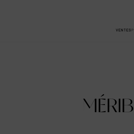
VENTES
P
MÉRIB