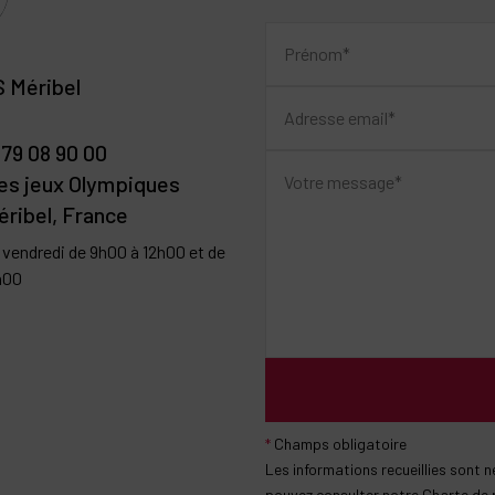
 Méribel
 79 08 90 00
des jeux Olympiques
ribel, France
u vendredi de 9h00 à 12h00 et de
h00
*
Champs obligatoire
Les informations recueillies sont
pouvez consulter notre Charte de 