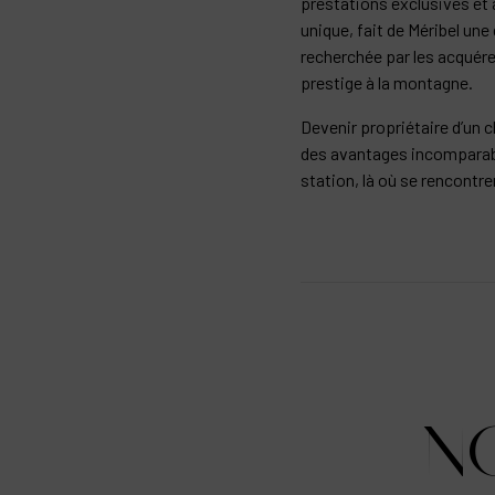
prestations exclusives et
unique, fait de Méribel une
recherchée par les acquére
prestige à la montagne.
Devenir propriétaire d’un c
des avantages incomparabl
station, là où se rencontre
N