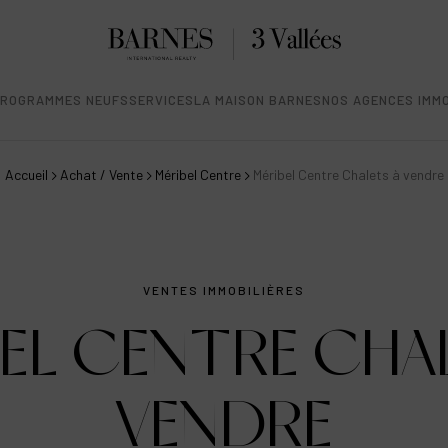
ROGRAMMES NEUFS
SERVICES
LA MAISON BARNES
NOS AGENCES IMMO
Accueil
Achat / Vente
Méribel Centre
Méribel Centre Chalets à vendre
VENTES IMMOBILIÈRES
EL CENTRE CHA
VENDRE